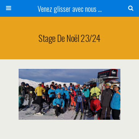
Venez glisser avec nous ...
Stage De Noël 23/24