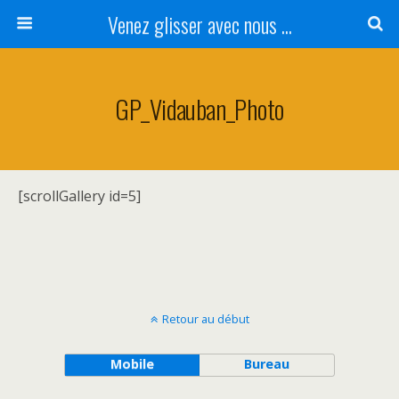
Venez glisser avec nous ...
GP_Vidauban_Photo
[scrollGallery id=5]
Retour au début
Mobile
Bureau