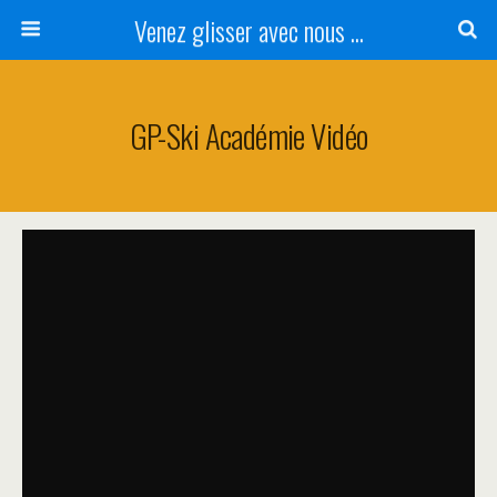
Venez glisser avec nous ...
GP-Ski Académie Vidéo